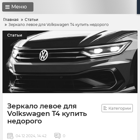
Меню
Главная
Статьи
Зеркало левое для Volkswagen T4 купить недорого
Статьи
Зеркало левое для
Категории
Volkswagen T4 купить
недорого
04 12 2024, 14:42
0