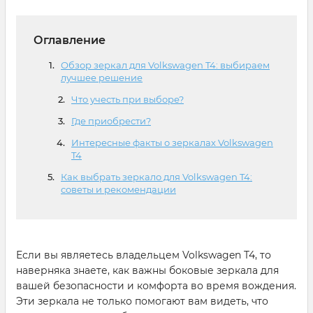
Оглавление
Обзор зеркал для Volkswagen T4: выбираем
лучшее решение
Что учесть при выборе?
Где приобрести?
Интересные факты о зеркалах Volkswagen
T4
Как выбрать зеркало для Volkswagen T4:
советы и рекомендации
Если вы являетесь владельцем Volkswagen T4, то
наверняка знаете, как важны боковые зеркала для
вашей безопасности и комфорта во время вождения.
Эти зеркала не только помогают вам видеть, что